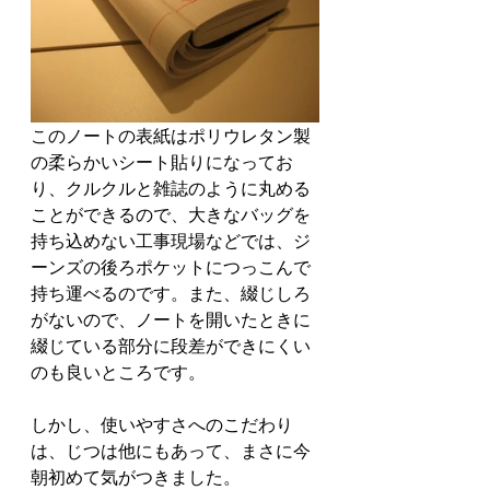
このノートの表紙はポリウレタン製
の柔らかいシート貼りになってお
り、クルクルと雑誌のように丸める
ことができるので、大きなバッグを
持ち込めない工事現場などでは、ジ
ーンズの後ろポケットにつっこんで
持ち運べるのです。また、綴じしろ
がないので、ノートを開いたときに
綴じている部分に段差ができにくい
のも良いところです。
しかし、使いやすさへのこだわり
は、じつは他にもあって、まさに今
朝初めて気がつきました。