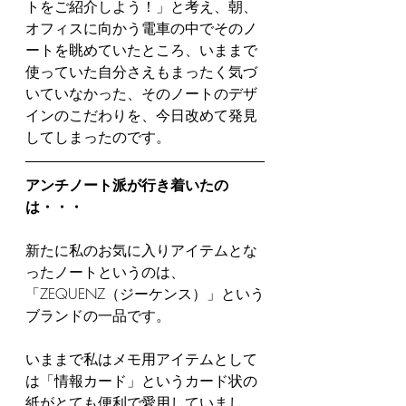
トをご紹介しよう！」と考え、朝、
オフィスに向かう電車の中でそのノ
ートを眺めていたところ、いままで
使っていた自分さえもまったく気づ
いていなかった、そのノートのデザ
インのこだわりを、今日改めて発見
してしまったのです。
アンチノート派が行き着いたの
は・・・
新たに私のお気に入りアイテムとな
ったノートというのは、
「ZEQUENZ（ジーケンス）」という
ブランドの一品です。
いままで私はメモ用アイテムとして
は「情報カード」というカード状の
紙がとても便利で愛用していまし