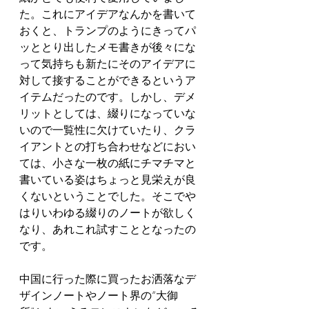
た。これにアイデアなんかを書いて
おくと、トランプのようにきってパ
ッととり出したメモ書きが後々にな
って気持ちも新たにそのアイデアに
対して接することができるというア
イテムだったのです。しかし、デメ
リットとしては、綴りになっていな
いので一覧性に欠けていたり、クラ
イアントとの打ち合わせなどにおい
ては、小さな一枚の紙にチマチマと
書いている姿はちょっと見栄えが良
くないということでした。そこでや
はりいわゆる綴りのノートが欲しく
なり、あれこれ試すこととなったの
です。
中国に行った際に買ったお洒落なデ
ザインノートやノート界の“大御