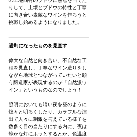
の土地固有のブドウに焦点を当てた
りして、土壌とブドウの特性と丁寧
に向き合い素敵なワインを作ろうと
挑戦し始めるようになりました。
過剰になったものを見直す
偉大な自然と向き合い、不自然な工
程を見直し、丁寧なワイン造りをし
ながら地球とつながっていたいと願
う醸造家が表現するのが「自然派ワ
イン」というものなのでしょう！
照明においても暗い夜を昼のように
煌々と明るくしたり、カラフルな演
出で人々に刺激を与えている様子を
数多く目の当たりにする内に、夜は
静かな灯にホッとするとか、色温度