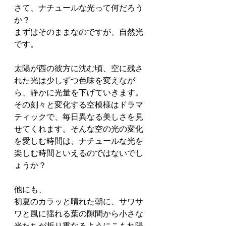
さて、ナチュールな光って何だろう
か？ 
まずはそのままなのですが、自然光
です。　
太陽が西の彼方に沈む頃、空に残さ
れた光は少しずつ色味を変えなが
ら、静かに光量を下げていきます。
その刻々と変化する空模様はドラマ
ティックで、毎日異なる美しさを見
せてくれます。そんな空の光の変化
を愛しむ時間は、ナチュールな光を
楽しむ時間といえるのではないでし
ょうか？
他にも、
初夏のカラッと晴れた朝に、サワサ
ワと風に揺れる葉の隙間から小さな
光たちが折り重なるようにこもれ陽