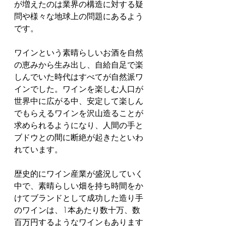
が増えたのは業界の構造に対する疑
問や様々な地球上の問題にあるよう
です。
ワインという素晴らしいお酒を自然
の恵みから生み出し、自給自足で楽
しんでいた時代はすべてが自然派ワ
インでした。ワインを楽しむ人口が
世界中に広がる中、安定して楽しん
でもらえるワインを沢山造ることが
求められるようになり、人間の手と
ブドウとの間に断絶が起きたといわ
れています。
歴史的にワイン産業が盛況していく
中で、素晴らしい畑を持ち時間をか
けてブランドとして成功した造り手
のワインは、1本あたり数十万、数
百万円するようなワインもあります