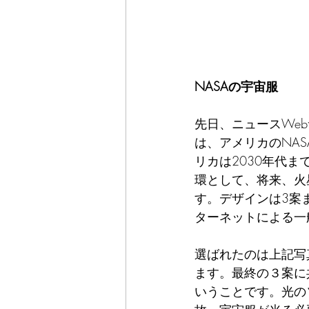
NASAの宇宙服
先日、ニュースWe
は、アメリカのNA
リカは2030年代
環として、将来、火
す。デザインは3案
ターネットによる一
選ばれたのは上記写
ます。最終の３案に
いうことです。光の