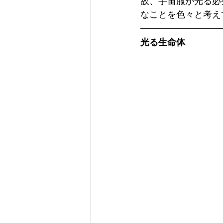
故、宇宙服が光る必
なことを色々と考え
光る生命体