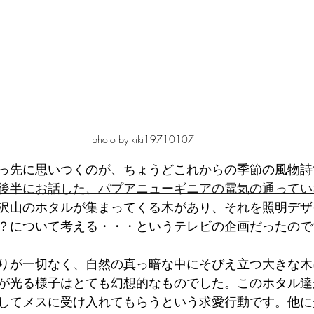
photo by kiki19710107
っ先に思いつくのが、ちょうどこれからの季節の風物詩
後半にお話した、パプアニューギニアの電気の通ってい
沢山のホタルが集まってくる木があり、それを照明デザ
？について考える・・・というテレビの企画だったので
りが一切なく、自然の真っ暗な中にそびえ立つ大きな木
が光る様子はとても幻想的なものでした。このホタル達
してメスに受け入れてもらうという求愛行動です。他に