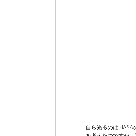
自ら光るのはNAS
を考えたのですが、