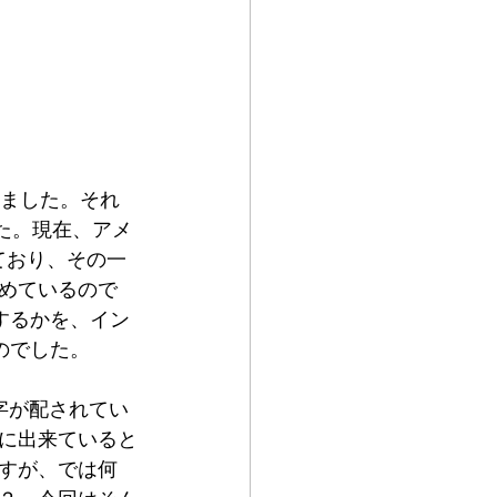
けました。それ
た。現在、アメ
ており、その一
めているので
するかを、イン
のでした。
字が配されてい
に出来ていると
すが、では何