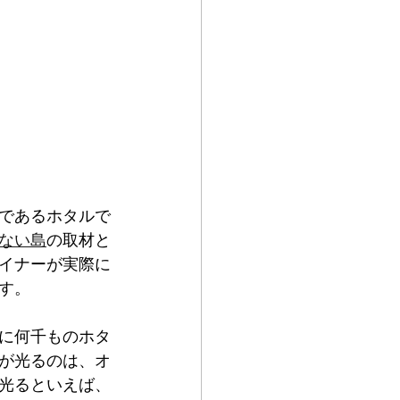
であるホタルで
ない島
の取材と
イナーが実際に
す。
に何千ものホタ
が光るのは、オ
光るといえば、