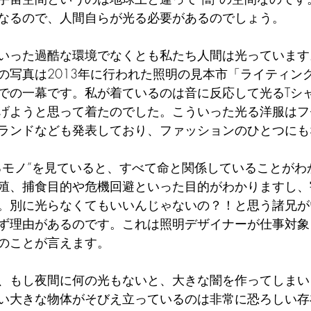
なるので、人間自らが光る必要があるのでしょう。
いった過酷な環境でなくとも私たち人間は光っています
の写真は2013年に行われた照明の見本市「ライティン
での一幕です。私が着ているのは音に反応して光るTシ
げようと思って着たのでした。こういった光る洋服はフ
ランドなども発表しており、ファッションのひとつにも
るモノ”を見ていると、すべて命と関係していることがわ
殖、捕食目的や危機回避といった目的がわかりますし、
。別に光らなくてもいいんじゃないの？！と思う諸兄が
ず理由があるのです。これは照明デザイナーが仕事対象
のことが言えます。
、もし夜間に何の光もないと、大きな闇を作ってしまい
い大きな物体がそびえ立っているのは非常に恐ろしい存