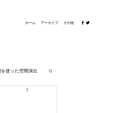
ホーム
アーカイブ
その他
明を使った空間演出
光の遊びゴコロ