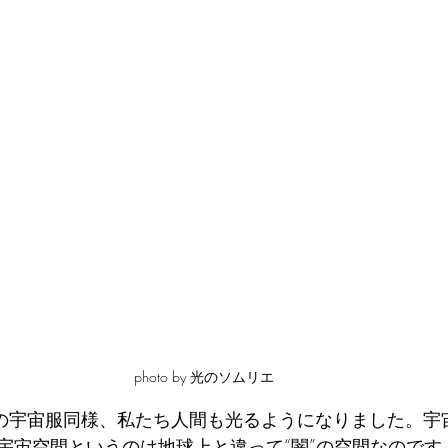
photo by 光のソムリエ
Aの宇宙服同様、私たち人間も光るようになりました。宇
宇宙空間というのは地球上と違って“闇”の空間なのです