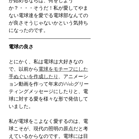
が始めるならば、何をしよう
か？・・・そうだ！私が愛してやま
ない電球達を愛でる電球部なんての
が良さそうじゃないかという気持ち
になったのです。
電球の良さ
とにかく、私は電球は大好きなの
で、以前から
電球をモチーフにした
手ぬぐいを作成したり
、アニメーシ
ョン動画を作って年末のWebグリー
ティングメッセージにしたりと、電
球に対する愛を様々な形で発信して
いました。
私が電球をこよなく愛するのは、電
球こそが、現代の照明の原点だと考
えているからなのです。電球には目