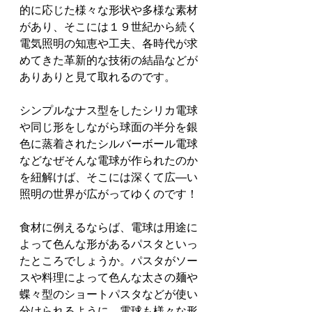
的に応じた様々な形状や多様な素材
があり、そこには１９世紀から続く
電気照明の知恵や工夫、各時代が求
めてきた革新的な技術の結晶などが
ありありと見て取れるのです。
シンプルなナス型をしたシリカ電球
や同じ形をしながら球面の半分を銀
色に蒸着されたシルバーボール電球
などなぜそんな電球が作られたのか
を紐解けば、そこには深くて広―い
照明の世界が広がってゆくのです！
食材に例えるならば、電球は用途に
よって色んな形があるパスタといっ
たところでしょうか。パスタがソー
スや料理によって色んな太さの麺や
蝶々型のショートパスタなどが使い
分けられるように、電球も様々な形