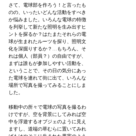
さて、電球部を作ろう！と言ったも
のの、いったいどんな活動をすべき
か悩みました。いろんな電球の特徴
を列挙して新たな照明を生み出すヒ
ントを探るか？はたまたそれらの電
球が生まれたルーツを探り、照明文
化を深掘りするか？…もちろん、そ
れは個人（部員？）の自由ですが、
まずは誰もが参加しやすい活動を、
ということで、その日の気分にあっ
た電球を連れて街に出て、いろんな
場所で写真を撮ってみることにしま
した。
移動中の所々で電球の写真を撮るわ
けですが、空を背景にしてみれば空
中を浮遊するオブジェのように見え
ますし、道端の草むらに置いてみれ
ばもはやそこに生まれた果実のよう