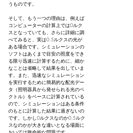
うものです。
そして、もう一つの理由は、例えば
コンピューターの計算上では0ルク
スとなっていても、さらに詳細に調
べてみると、実は0.5ルクスの光が
ある場合です。シミュレーションの
ソフトはあくまで目安の照度をでき
る限り迅速に計算するために、細か
なことは省略して結果を出していま
す。また、迅速なシミュレーション
を実行するために簡易的な配光デー
タ（照明器具から発せられる光のベ
クトル）をベースに計算されている
ので、シミュレーションはある条件
のもとに計算した結果に過ぎないの
です。しかし0ルクスなのか0.5ルク
スなのかが大きな違いとなる場面に
おいては致命的な問題です。