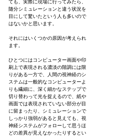
ても、実際に現場に行ってみたら、
随分シミュレーションと違う状況を
目にして驚いたという人も多いので
はないかと思います。
それにはいくつかの原因が考えられ
ます。
ひとつにはコンピューター画面や印
刷上で表現される濃淡の階調には限
りがある一方で、人間の視神経のシ
ステムは一般的なコンピューターよ
りも繊細に、深く細かなステップで
切り替わって光を捉えるので、紙や
画面では表現されていない部分が目
に留まったり、シミュレーションで
しっかり強弱があると見えても、視
神経システムがフォローして思うほ
どの差異が見えなかったりするとい