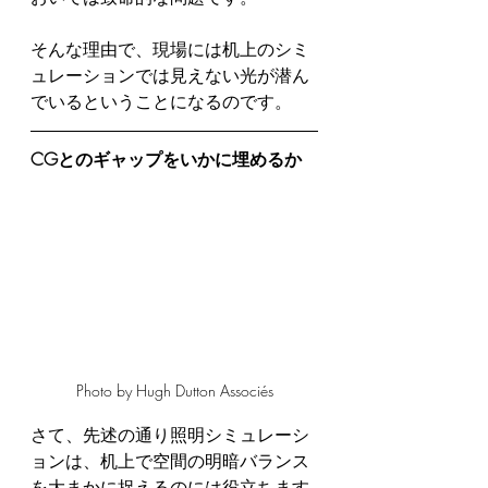
そんな理由で、現場には机上のシミ
ュレーションでは見えない光が潜ん
でいるということになるのです。
CGとのギャップをいかに埋めるか
Photo by Hugh Dutton Associés
さて、先述の通り照明シミュレーシ
ョンは、机上で空間の明暗バランス
を大まかに捉えるのには役立ちます