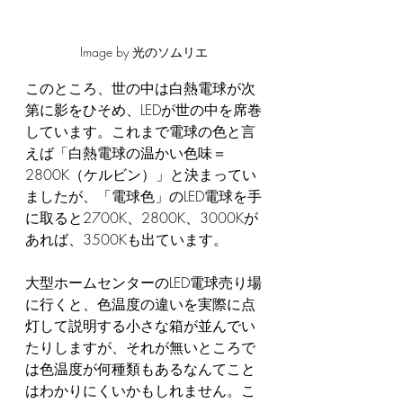
Image by 光のソムリエ
このところ、世の中は白熱電球が次
第に影をひそめ、LEDが世の中を席巻
しています。これまで電球の色と言
えば「白熱電球の温かい色味＝
2800K（ケルビン）」と決まってい
ましたが、「電球色」のLED電球を手
に取ると2700K、2800K、3000Kが
あれば、3500Kも出ています。
大型ホームセンターのLED電球売り場
に行くと、色温度の違いを実際に点
灯して説明する小さな箱が並んでい
たりしますが、それが無いところで
は色温度が何種類もあるなんてこと
はわかりにくいかもしれません。こ