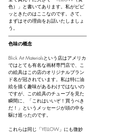
色）」と書いてあります。私がビビ
ッときたのはここなのです。さて、
まずはその理由をお話いたしましょ
う。
色味の概念
Blick Art Materialsという店はアメリカ
ではとても有名な画材専門店で、こ
の絵具はこの店のオリジナルブラン
ド名が冠されています。私は特に油
絵を描く趣味があるわけではないの
ですが、この絵具のチューブを見た
瞬間に、「これはいいぞ！買うべき
だ！」というメッセージが頭の中を
駆け巡ったのです。
これらは同じ「YELLOW」にも微妙