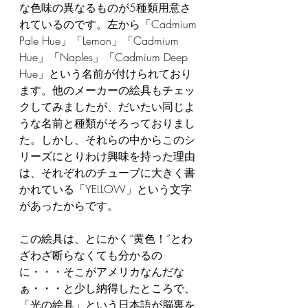
な色味の異なるものが5種類用意さ
れているのです。左から「Cadmium 
Pale Hue」「Lemon」「Cadmium 
Hue」「Naples」「Cadmium Deep 
Hue」という名前が付けられており
ます。他のメーカーの絵具もチェッ
クしてみましたが、だいたい同じよ
うな名前と種類がそろっておりまし
た。しかし、それらの中からこのシ
リーズにとりわけ興味を持った理由
は、それぞれのチューブに大きく書
かれている「YELLOW」という文字
があったからです。
この絵具は、とにかく“黄色！”とわ
ざわざ断らなくても分かるの
に・・・そこがアメリカなんだな
ぁ・・・と少し納得したところで、
「光の絵具」という日本語が脳裏を