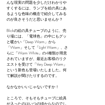
んな現実の問題を少しだけわかりや
すくするには、ランプを絵の具にあ
るような色味の概念で紹介してみる
のが良さそうだと思いませんか？
Blickの絵の具チューブのように、売
り場には、「電球色」の中にもグッ
と暖かい「Deep Warm」から
「Warm」そして「Light Warm」、さ
らに「Warm White」の4種類が用意
されていますが、最近お客様のリク
エストを受けて「Very Deep Warm」
という新色も登場いたしました。何
て解説が聞けたりするのです。
なかなかいいじゃないですか！
ところで、そもそもチューブに絵具
が入ったのはいつの頃からなのでし