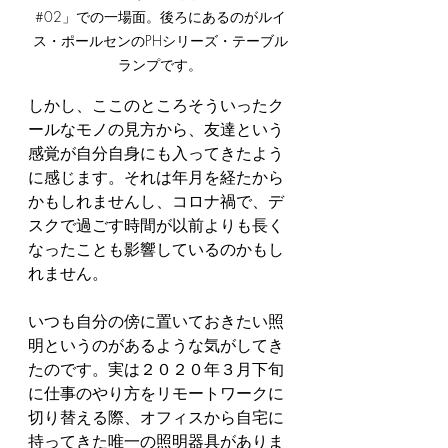
#02」での一場面。後ろにあるのがルイ
ス・ポールセンのPHシリーズ・テーブル
ランプです。
しかし、ここのところそういったク
ールなモノの見方から、友達という
感覚が自分自身にも入ってきたよう
に感じます。それは年月を経たから
かもしれませんし、コロナ禍で、デ
スクで過ごす時間が以前よりも長く
なったことも影響しているのかもし
れません。
いつも自分の傍に置いておきたい照
明というのがあるような気がしてき
たのです。実は２０２０年３月下旬
に仕事のやり方をリモートワークに
切り替える際、オフィスから自宅に
持ってきた唯一の照明器具がありま