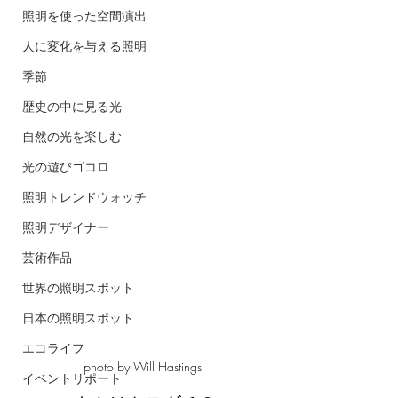
照明を使った空間演出
人に変化を与える照明
季節
歴史の中に見る光
自然の光を楽しむ
光の遊びゴコロ
照明トレンドウォッチ
照明デザイナー
芸術作品
世界の照明スポット
日本の照明スポット
エコライフ
photo by Will Hastings
イベントリポート