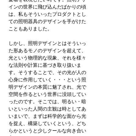
インの世界に飛び込んだばかりの頃
は、私もそういったプロダクトとし
ての照明器具のデザインを手がけた
こともありました。
しかし、照明デザインとはそういっ
た形あるモノのデザインを超えて、
光という物理的な現象、それを様々
な法則や計算に基づき取り扱いま
す。そうすることで、その光が人の
心身に作用していく・・・という照
明デザインの本質に魅了され、光で
空間を作るという世界に没頭してい
ったのです。そこでは、明るい・暗
いといった人間の主観は時としてあ
いまいで、まずは科学的な面から光
を捉え、構築していくという、どち
らかというと少しクールな向き合い