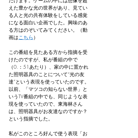
だけます。ゲームの中には想像を超
えた豊かな光の世界があり、見てい
る人と光の共有体験をしている感覚
になる面白い企画でした。興味のあ
る方はのぞいてみてください。（動
画は
こちら
）
この番組を見たある方から指摘を受
けたのですが、私が番組の中で
（0.：51あたり）、家の中に置かれ
た照明器具のことについて“光の友
達”という表現を使っていたのです。
以前、「マツコの知らない世界」と
いうTV番組の中でも、同じような表
現を使っていたので、東海林さん
は、照明器具がお友達なのですか？
という指摘でした。
私がこのところ好んで使う表現「お