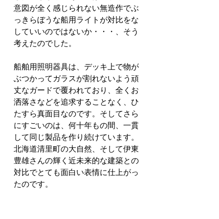
意図が全く感じられない無造作でぶ
っきらぼうな船用ライトが対比をな
していいのではないか・・・、そう
考えたのでした。
船舶用照明器具は、デッキ上で物が
ぶつかってガラスが割れないよう頑
丈なガードで覆われており、全くお
洒落さなどを追求することなく、ひ
たすら真面目なのです。そしてさら
にすごいのは、何十年もの間、一貫
して同じ製品を作り続けています。
北海道清里町の大自然、そして伊東
豊雄さんの輝く近未来的な建築との
対比でとても面白い表情に仕上がっ
たのです。