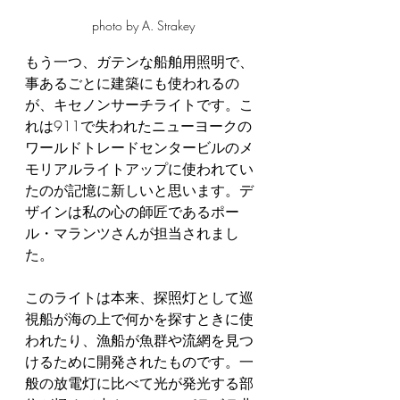
photo by A. Strakey
もう一つ、ガテンな船舶用照明で、
事あるごとに建築にも使われるの
が、キセノンサーチライトです。こ
れは911で失われたニューヨークの
ワールドトレードセンタービルのメ
モリアルライトアップに使われてい
たのが記憶に新しいと思います。デ
ザインは私の心の師匠であるポー
ル・マランツさんが担当されまし
た。
このライトは本来、探照灯として巡
視船が海の上で何かを探すときに使
われたり、漁船が魚群や流網を見つ
けるために開発されたものです。一
般の放電灯に比べて光が発光する部