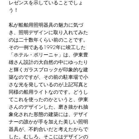
レゼンスを示していることでしょ
う！
私が船舶用照明器具の魅力に気づ
き、照明デザインに取り入れてみた
のは二十数年くらい前のことです。
その一例である1992年に竣工した
「ホテル・ポリーニャ」は、伊東豊
雄さん設計の大自然の中にゆったり
と輝くガラスブロックが印象的な建
築なのですが、その前の駐車場で小
さな光を発しているのが上記写真と
同様の船用ライトなのです。どうし
てこれを使ったのかというと、伊東
さんのデザインした、磨き抜かれ抽
象化された形態の建築には、デザイ
ナーの誰かが手を加えた美しい照明
器具が、不釣合いだと考えたからで
した。むしろ、そこにはデザインの