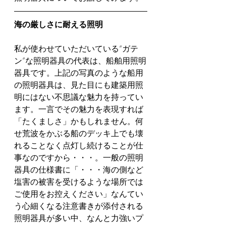
海の厳しさに耐える照明
私が使わせていただいている“ガテ
ン”な照明器具の代表は、船舶用照明
器具です。上記の写真のような船用
の照明器具は、見た目にも建築用照
明にはない不思議な魅力を持ってい
ます。一言でその魅力を表現すれば
「たくましさ」かもしれません。何
せ荒波をかぶる船のデッキ上でも壊
れることなく点灯し続けることが仕
事なのですから・・・。一般の照明
器具の仕様書に「・・・海の側など
塩害の被害を受けるような場所では
ご使用をお控えください」なんてい
う心細くなる注意書きが添付される
照明器具が多い中、なんと力強いプ