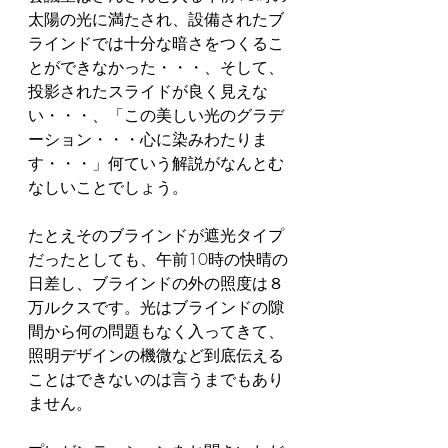
太陽の光に満たされ、設備されたブ
ラインドでは十分な暗さをつくるこ
とができなかった・・・、そして、
投影されたスライドが良く見えな
い・・・、「この美しい光のグラデ
ーション・・・心に染みわたりま
す・・・」何ていう解説がなんとむ
なしいことでしょう。
たとえそのブラインドが遮光タイプ
だったとしても、午前10時の快晴の
日差し、ブラインドの外の照度は８
万ルクスです。光はブラインドの隙
間から何の問題もなく入ってきて、
照明デザインの機微など到底伝える
ことはできないのは言うまでもあり
ません。