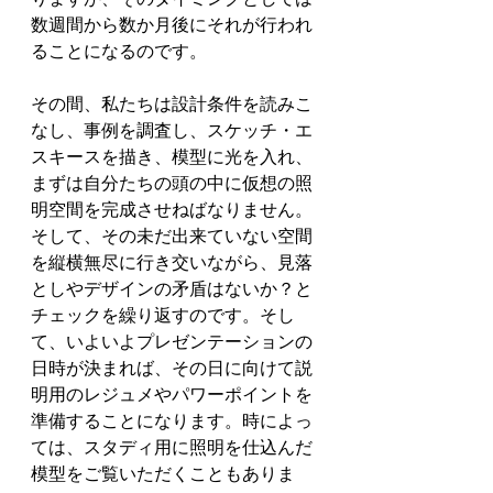
数週間から数か月後にそれが行われ
ることになるのです。
その間、私たちは設計条件を読みこ
なし、事例を調査し、スケッチ・エ
スキースを描き、模型に光を入れ、
まずは自分たちの頭の中に仮想の照
明空間を完成させねばなりません。
そして、その未だ出来ていない空間
を縦横無尽に行き交いながら、見落
としやデザインの矛盾はないか？と
チェックを繰り返すのです。そし
て、いよいよプレゼンテーションの
日時が決まれば、その日に向けて説
明用のレジュメやパワーポイントを
準備することになります。時によっ
ては、スタディ用に照明を仕込んだ
模型をご覧いただくこともありま