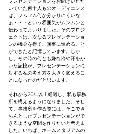
プレゼンテーションをお聞きいただ
いていた何十人ものオーディエンス
は、フムフム何か分かりにくいな
ぁ・・・という雰囲気がムンムンと
伝わってまいりました。そのプロジ
ェクトは、次なるプレゼンテーショ
ンの機会を得て、無事に進めること
ができたと記憶しています。しか
し、その時の何とも嫌な冷や汗をか
いた記憶が、プレゼンテーションに
対する私の考え方を大きく変えるこ
とになったのだと思います。
それから20年以上経過し、私も事務
所を構えるようになりました。そし
て、事務所を作る際には、そこでき
ちんとしたプレゼンテーションがで
きるような空間を作りたいと考えま
した。いわば、ホームスタジアムの