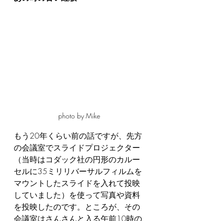
photo by Mike
もう20年くらい前の話ですが、先方
の会議室でスライドプロジェクター
（当時はコダック社の円形のカルー
セルに35ミリリバーサルフィルムを
マウントしたスライドを入れて投映
していました）を使って写真や資料
を投映したのです。ところが、その
会議室はさんさんと入る午前10時の