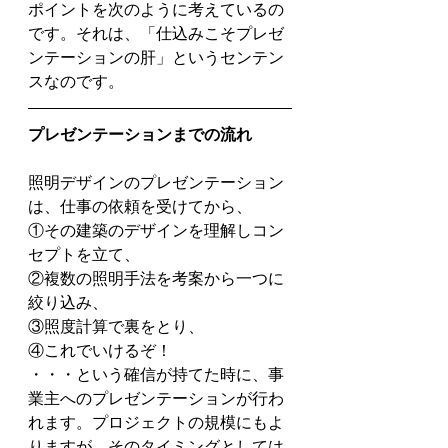
ポイントを次のように考えているの
です。それは、「仕込みこそプレゼ
ンテーションの肝」というセンテン
スなのです。
プレゼンテーションまでの流れ
照明デザインのプレゼンテーション
は、仕事の依頼を受けてから、
①その建築のデザインを理解しコン
セプトを立て、
②複数の照明手法を考案から一つに
絞り込み、
③照度計算で裏をとり、
④これでいけるぞ！
・・・という確信が持てた時に、事
業主へのプレゼンテーションが行わ
れます。プロジェクトの規模にもよ
りますが、そのタイミングとしては