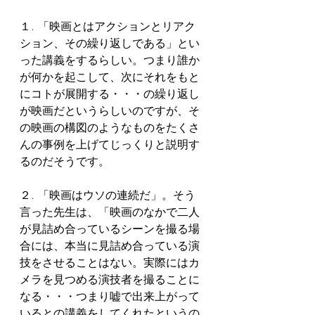
１. 「映画とはアクションとリアク
ション、その繰り返しである」とい
った講義をするらしい。つまり誰か
が何かを起こして、次にそれをもと
にコトが展開する・・・の繰り返し
が映画だというらしいのですが、そ
の映画の構図のようなものをたくさ
んの事例を上げてじっくりと説明す
るのだそうです。
２. 「映画はウソの連続だ」。そう
言った先生は、「映画のなかで二人
が見詰め合っているシーンを撮る場
合には、本当に見詰め合っている演
技をさせることはない。実際にはカ
メラを見つめる演技者を撮ることに
なる・・・つまり嘘で出来上がって
いるとの講義をしてくれたというの