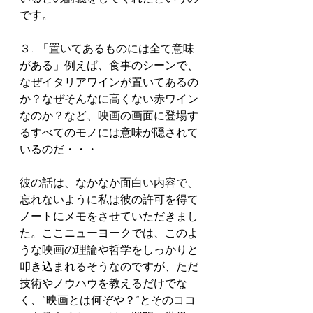
です。
３. 「置いてあるものには全て意味
がある」例えば、食事のシーンで、
なぜイタリアワインが置いてあるの
か？なぜそんなに高くない赤ワイン
なのか？など、映画の画面に登場す
るすべてのモノには意味が隠されて
いるのだ・・・
彼の話は、なかなか面白い内容で、
忘れないように私は彼の許可を得て
ノートにメモをさせていただきまし
た。ここニューヨークでは、このよ
うな映画の理論や哲学をしっかりと
叩き込まれるそうなのですが、ただ
技術やノウハウを教えるだけでな
く、“映画とは何ぞや？”とそのココ