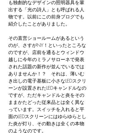
も独創的なデザインの照明器具を輩
出する「光の詩人」とも呼ばれる人
物です。以前にこの
前身ブログ
でも
紹介したことがありました。
その直営ショールームがあるという
のが、さすがNY！といったところな
のですが、店前を通るとウィンドウ
越しに今年のミラノサローネで発表
された話題の新作が並んでいるでは
ありませんか！？　それは、薄いむ
き出しの電子基板に小さなLEDスクリ
ーンが設置されたLEDキャンドルなの
ですが、ただキャンドルと炎をその
ままかたどった従来品とは全く異な
っています。スイッチを入れると平
面のLEDスクリーンにはゆらゆらとし
た炎が灯り、その動きは全くの本物
のようなのです。