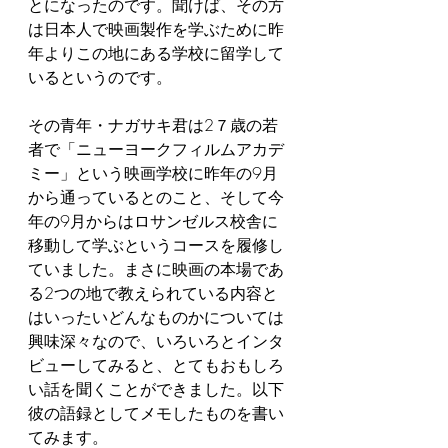
とになったのです。聞けば、その方
は日本人で映画製作を学ぶために昨
年よりこの地にある学校に留学して
いるというのです。
その青年・ナガサキ君は2７歳の若
者で「ニューヨークフィルムアカデ
ミー」という映画学校に昨年の9月
から通っているとのこと、そして今
年の9月からはロサンゼルス校舎に
移動して学ぶというコースを履修し
ていました。まさに映画の本場であ
る2つの地で教えられている内容と
はいったいどんなものかについては
興味深々なので、いろいろとインタ
ビューしてみると、とてもおもしろ
い話を聞くことができました。以下
彼の語録としてメモしたものを書い
てみます。