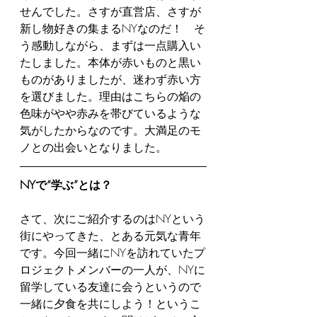
せんでした。さすが直営店、さすが
新し物好きの集まるNYなのだ！　そ
う感動しながら、まずは一点購入い
たしました。本体が赤いものと黒い
ものがありましたが、迷わず赤い方
を選びました。理由はこちらの焔の
色味がやや赤みを帯びているような
気がしたからなのです。大満足のモ
ノとの出会いとなりました。
NYで“学ぶ”とは？
さて、次にご紹介するのはNYという
街にやってきた、とある元気な青年
です。今回一緒にNYを訪れていたプ
ロジェクトメンバーの一人が、NYに
留学している友達に会うというので
一緒に夕食を共にしよう！というこ