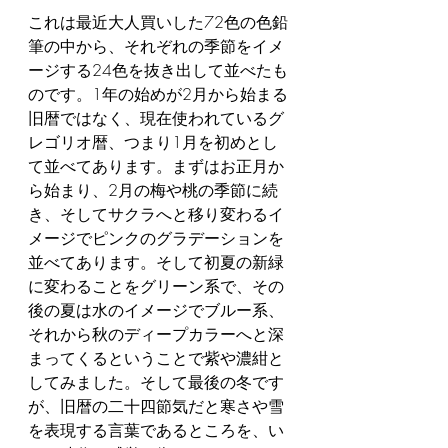
これは最近大人買いした72色の色鉛
筆の中から、それぞれの季節をイメ
ージする24色を抜き出して並べたも
のです。1年の始めが2月から始まる
旧暦ではなく、現在使われているグ
レゴリオ暦、つまり1月を初めとし
て並べてあります。まずはお正月か
ら始まり、2月の梅や桃の季節に続
き、そしてサクラへと移り変わるイ
メージでピンクのグラデーションを
並べてあります。そして初夏の新緑
に変わることをグリーン系で、その
後の夏は水のイメージでブルー系、
それから秋のディープカラーへと深
まってくるということで紫や濃紺と
してみました。そして最後の冬です
が、旧暦の二十四節気だと寒さや雪
を表現する言葉であるところを、い