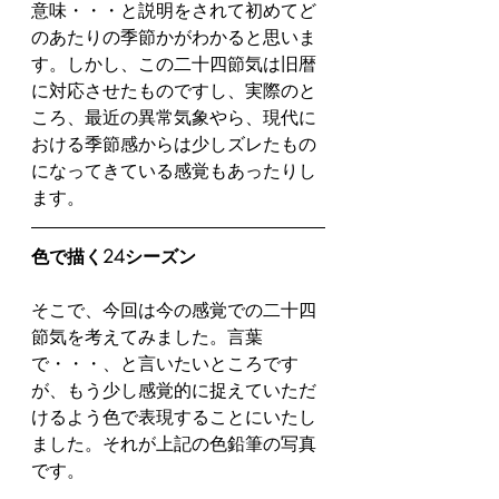
意味・・・と説明をされて初めてど
のあたりの季節かがわかると思いま
す。しかし、この二十四節気は旧暦
に対応させたものですし、実際のと
ころ、最近の異常気象やら、現代に
おける季節感からは少しズレたもの
になってきている感覚もあったりし
ます。
色で描く24シーズン
そこで、今回は今の感覚での二十四
節気を考えてみました。言葉
で・・・、と言いたいところです
が、もう少し感覚的に捉えていただ
けるよう色で表現することにいたし
ました。それが上記の色鉛筆の写真
です。