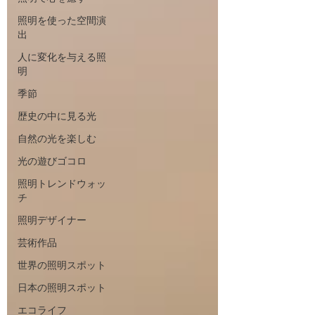
照明を使った空間演
出
人に変化を与える照
明
季節
歴史の中に見る光
自然の光を楽しむ
光の遊びゴコロ
照明トレンドウォッ
チ
照明デザイナー
芸術作品
世界の照明スポット
日本の照明スポット
エコライフ