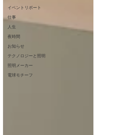
イベントリポート
仕事
人生
夜時間
お知らせ
テクノロジーと照明
照明メーカー
電球モチーフ