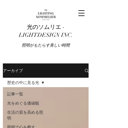
光のソムリエ -
LIGHTDESIGN INC.
​照明がもたらす美しい時間
アーカイブ
歴史の中に見る光
記事一覧
光をめぐる価値観
生活の質を高める照
明
照明で心を癒す